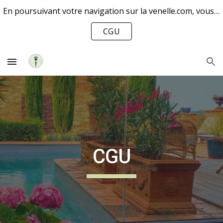
En poursuivant votre navigation sur la venelle.com, vous acceptez l’utilisation de cookies pour améliorer votre expérience et mesurer notre audience.
Skip to main content
Skip to navigation
CGU
CGU