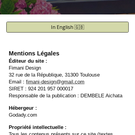
In English 🇬🇧
Mentions Légales
Éditeur du site :
Fimani Design
32 rue de la République, 31300 Toulouse
Email :
fimani-design@gmail.com
SIRET :
924 201 957 000017
Responsable de la publication : DEMBELE Aichata
Hébergeur :
Godady.com
Propriété intellectuelle :
Tous les contenus présents sur ce site (textes,